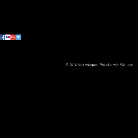
© 2016 Alex Vázquez-Palacios with
Wix.com